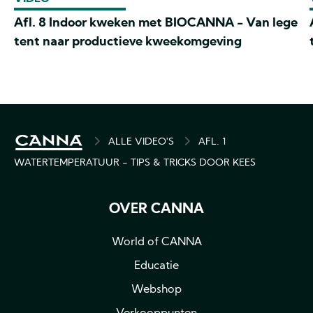
Afl. 8 Indoor kweken met BIOCANNA - Van lege
tent naar productieve kweekomgeving
BREADCRUMB
ALLE VIDEO'S
AFL. 1
WATERTEMPERATUUR - TIPS & TRICKS DOOR KEES
OVER CANNA
World of CANNA
Educatie
Webshop