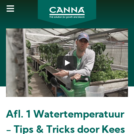
Skip
to
main
content
Afl. 1 Watertemperatuur
- Tips & Tricks door Kees