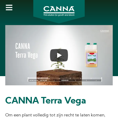
Skip
to
main
content
CANNA Terra Vega
Om een plant volledig tot zijn recht te laten komen,