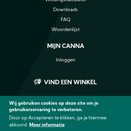
Downloads
FAQ
Woordenlijst
MIJN CANNA
Inloggen
VIND EEN WINKEL
Wij gebruiken cookies op deze site om je
gebruikerservaring te verbeteren.
Facebook
Instagram
LinkedIn
YouTub
Door op Accepteren te klikken, ga je hiermee
akkoord.
Meer informatie
© 2026 CANNA - Alle rechten