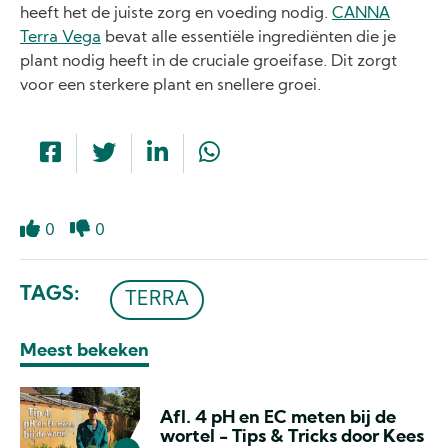
heeft het de juiste zorg en voeding nodig.
CANNA
Terra Vega
bevat alle essentiële ingrediënten die je
plant nodig heeft in de cruciale groeifase. Dit zorgt
voor een sterkere plant en snellere groei.
0
0
Like
Dislike
TAGS
TERRA
Meest bekeken
Afl. 4 pH en EC meten bij de
wortel - Tips & Tricks door Kees