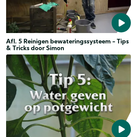
Afl. 5 Reinigen bewateringssysteem - Tips
& Tricks door Simon
Tips
&
Tricks
door
Kees