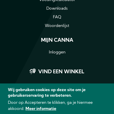
Voedingscalculator
Downloads
FAQ
Woordenlijst
MIJN CANNA
Inloggen
VIND EEN WINKEL
Wij gebruiken cookies op deze site om je
gebruikerservaring te verbeteren.
Facebook
Instagram
LinkedIn
YouTub
Door op Accepteren te klikken, ga je hiermee
akkoord.
Meer informatie
© 2026 CANNA - Alle rechten