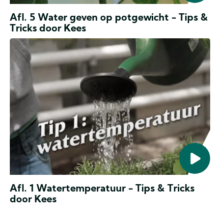
Afl. 5 Water geven op potgewicht - Tips &
Tricks door Kees
Tips
&
Tricks
door
Kees
Afl. 1 Watertemperatuur - Tips & Tricks
door Kees