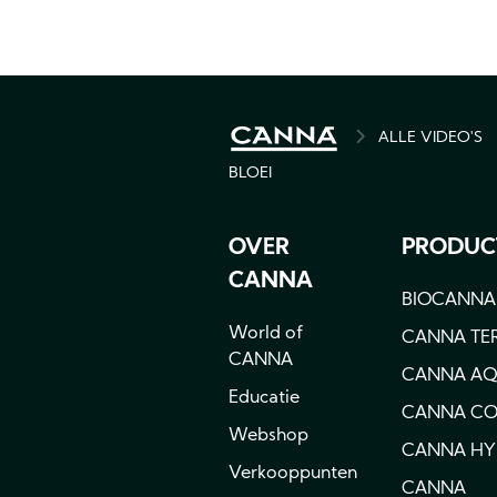
ALLE VIDEO'S
BREADCRU
BLOEI
OVER
PRODUC
CANNA
BIOCANNA
World of
CANNA TE
CANNA
CANNA A
Educatie
CANNA C
Webshop
CANNA H
Verkooppunten
CANNA