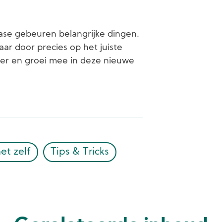
ase gebeuren belangrijke dingen.
ar door precies op het juiste
leer en groei mee in deze nieuwe
et zelf
Tips & Tricks