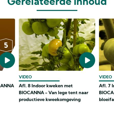
Gerelateerde inhoud
VIDEO
VIDEO
OCANNA
Afl. 8 Indoor kweken met
Afl. 7
BIOCANNA - Van lege tent naar
BIOCAN
productieve kweekomgeving
bloeif