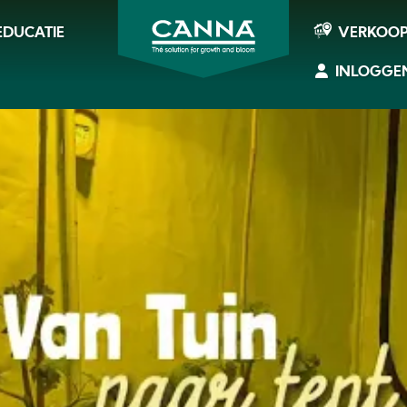
EDUCATIE
VERKOO
INLOGGE
CANNA