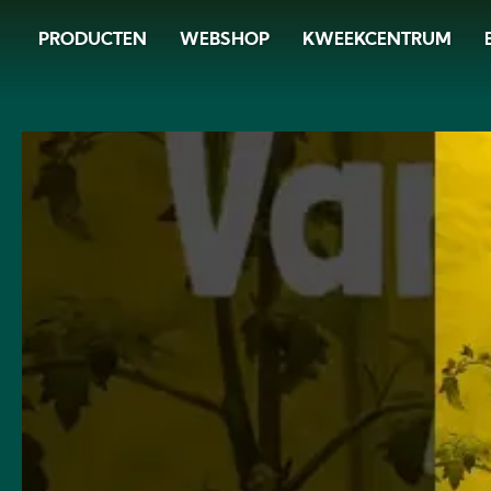
Skip
PRODUCTEN
WEBSHOP
KWEEKCENTRUM
to
main
content