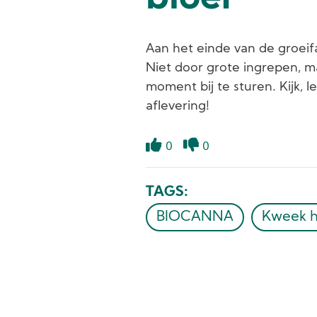
Aan het einde van de groeif
Niet door grote ingrepen, ma
moment bij te sturen. Kijk, 
aflevering!
0
0
Like
Dislike
TAGS
BIOCANNA
Kweek h