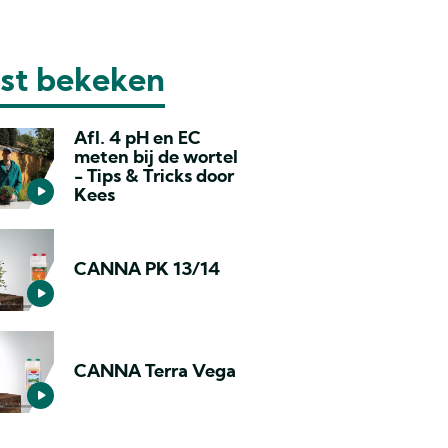
st bekeken
Afl. 4 pH en EC
meten bij de wortel
- Tips & Tricks door
Kees
CANNA PK 13/14
CANNA Terra Vega