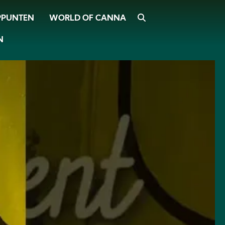
WORLD OF CANNA
ZOEKEN
PPUNTEN
N