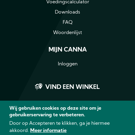
Voedingscalculator
Downloads
FAQ
Woordenlijst
MIJN CANNA
Inloggen
VIND EEN WINKEL
Wij gebruiken cookies op deze site om je
gebruikerservaring te verbeteren.
Facebook
Instagram
LinkedIn
YouTub
Door op Accepteren te klikken, ga je hiermee
akkoord.
Meer informatie
© 2026 CANNA - Alle rechten