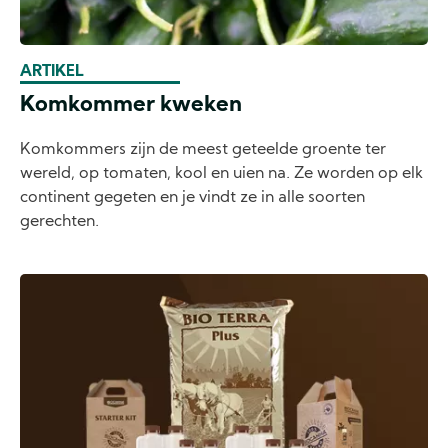
ARTIKEL
Komkommer kweken
Komkommers zijn de meest geteelde groente ter
wereld, op tomaten, kool en uien na. Ze worden op elk
continent gegeten en je vindt ze in alle soorten
gerechten.