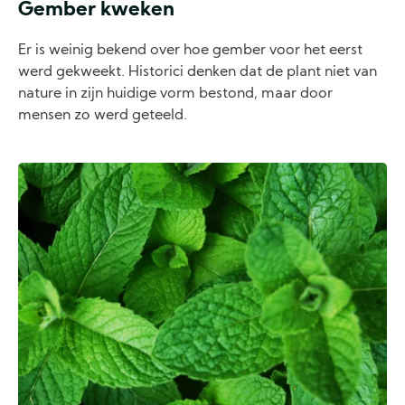
Gember kweken
Er is weinig bekend over hoe gember voor het eerst
werd gekweekt. Historici denken dat de plant niet van
nature in zijn huidige vorm bestond, maar door
mensen zo werd geteeld.