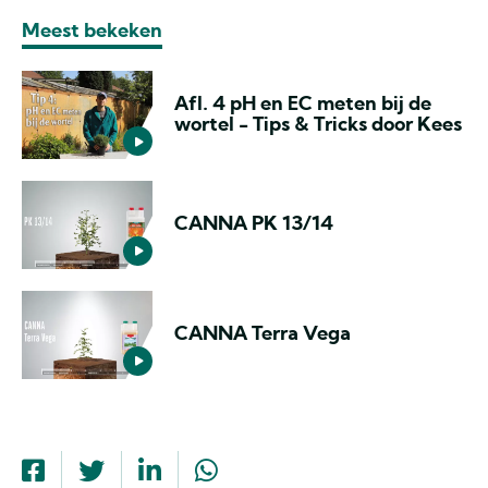
Meest bekeken
Afl. 4 pH en EC meten bij de
wortel - Tips & Tricks door Kees
CANNA PK 13/14
CANNA Terra Vega