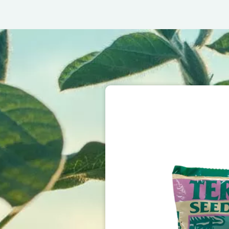
Image
Image