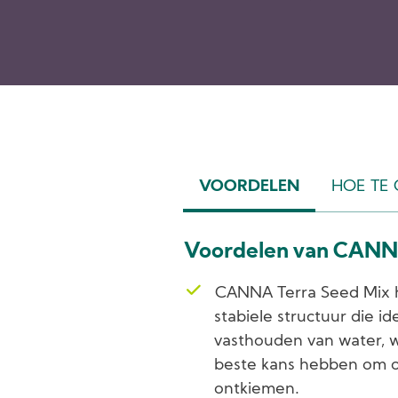
VOORDELEN
HOE TE
(ACTIVE
TAB)
Voordelen van CANN
CANNA Terra Seed Mix 
stabiele structuur die id
vasthouden van water, 
beste kans hebben om op
ontkiemen.