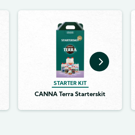
Image
STARTER KIT
CANNA Terra Starterskit