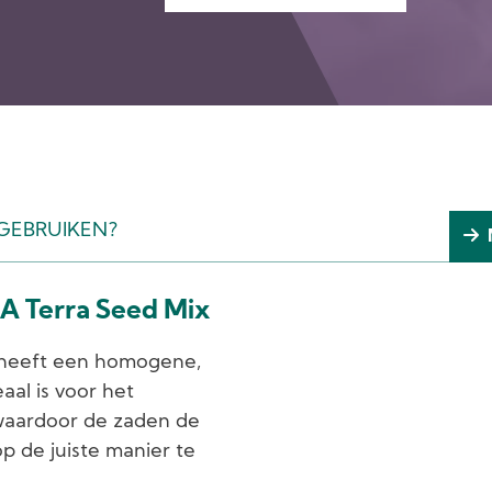
 GEBRUIKEN?
A Terra Seed Mix
heeft een homogene,
eaal is voor het
waardoor de zaden de
 de juiste manier te