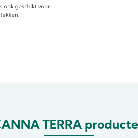
s ook geschikt voor
stekken.
ANNA TERRA product