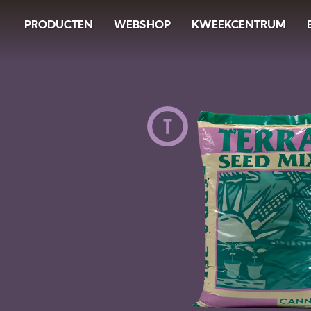
Image
Skip
PRODUCTEN
WEBSHOP
KWEEKCENTRUM
to
main
content