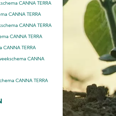
ekschema CANNA TERRA
ema CANNA TERRA
ekschema CANNA TERRA
chema CANNA TERRA
ma CANNA TERRA
weekschema CANNA
chema CANNA TERRA
N