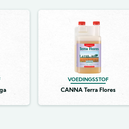
Image
F
VOEDINGSSTOF
ga
CANNA Terra Flores