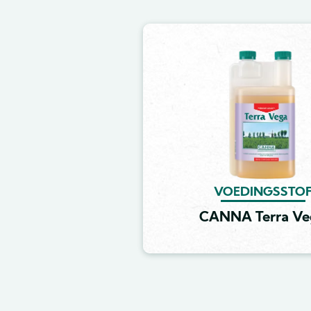
Image
VOEDINGSSTO
CANNA Terra Ve