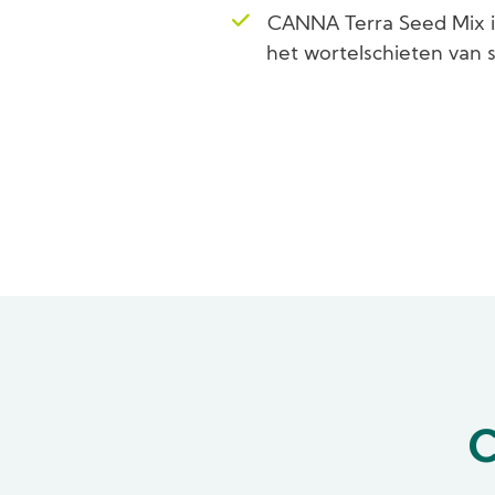
CANNA Terra Seed Mix i
het wortelschieten van 
C