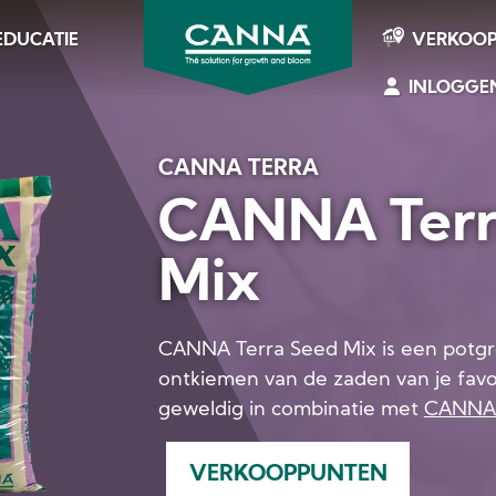
EDUCATIE
VERKOO
INLOGGE
CANNA
CANNA TERRA
CANNA Terr
Mix
CANNA Terra Seed Mix is een potgr
ontkiemen van de zaden van je favo
geweldig in combinatie met
CANNA 
VERKOOPPUNTEN