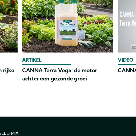
ARTIKEL
VIDEO
 rijke
CANNA Terra Vega: de motor
CANNA
achter een gezonde groei
SEED MIX