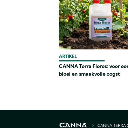
ARTIKEL
CANNA Terra Flores: voor een
bloei en smaakvolle oogst
CANNA TERRA 