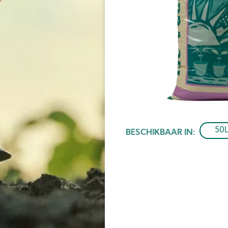
50
BESCHIKBAAR IN