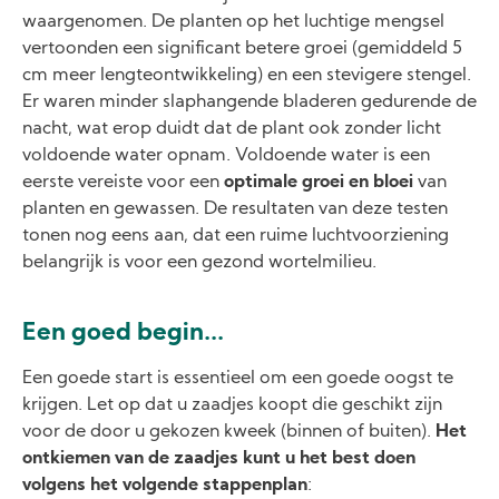
waargenomen. De planten op het luchtige mengsel
vertoonden een significant betere groei (gemiddeld 5
cm meer lengteontwikkeling) en een stevigere stengel.
Er waren minder slaphangende bladeren gedurende de
nacht, wat erop duidt dat de plant ook zonder licht
voldoende water opnam. Voldoende water is een
eerste vereiste voor een
optimale groei en bloei
van
planten en gewassen. De resultaten van deze testen
tonen nog eens aan, dat een ruime luchtvoorziening
belangrijk is voor een gezond wortelmilieu.
Een goed begin...
Een goede start is essentieel om een goede oogst te
krijgen. Let op dat u zaadjes koopt die geschikt zijn
voor de door u gekozen kweek (binnen of buiten).
Het
ontkiemen van de zaadjes kunt u het best doen
volgens het volgende stappenplan
: