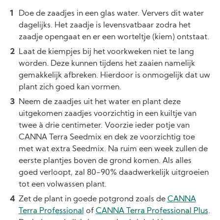
Doe de zaadjes in een glas water. Ververs dit water
dagelijks. Het zaadje is levensvatbaar zodra het
zaadje opengaat en er een worteltje (kiem) ontstaat.
Laat de kiempjes bij het voorkweken niet te lang
worden. Deze kunnen tijdens het zaaien namelijk
gemakkelijk afbreken. Hierdoor is onmogelijk dat uw
plant zich goed kan vormen.
Neem de zaadjes uit het water en plant deze
uitgekomen zaadjes voorzichtig in een kuiltje van
twee à drie centimeter. Voorzie ieder potje van
CANNA Terra Seedmix en dek ze voorzichtig toe
met wat extra Seedmix. Na ruim een week zullen de
eerste plantjes boven de grond komen. Als alles
goed verloopt, zal 80-90% daadwerkelijk uitgroeien
tot een volwassen plant.
Zet de plant in goede potgrond zoals de
CANNA
Terra Professional
of
CANNA Terra Professional Plus
.