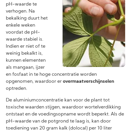
pH-waarde te
verhogen. Na
bekalking duurt het
enkele weken
voordat de pH-
waarde stabiel is.
Indien er niet of te
weinig bekalkt is,
kunnen elementen
als mangaan, ijzer
en fosfaat in te hoge concentratie worden
opgenomen, waardoor er
overmaatverschijnselen
optreden.
De aluminiumconcentratie kan voor de plant tot
toxische waarden stijgen, waardoor wortelverdikking
ontstaat en de voedingsopname wordt beperkt. Als de
pH-waarde van de potgrond te laag is, kan door
toediening van 20 gram kalk (dolocal) per 10 liter