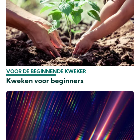
VOOR DE BEGINNENDE KWEKER
Kweken voor beginners