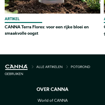
ARTIKEL
CANNA Terra Flores: voor een rijke bloei en
smaakvolle oogst
BREADCRUMB
ALLE ARTIKELEN
POTGROND
GEBRUIKEN
OVER CANNA
World of CANNA