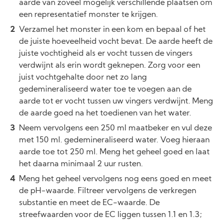
aarde van zoveel mogelijk verschillende plaatsen om
een representatief monster te krijgen.
Verzamel het monster in een kom en bepaal of het
de juiste hoeveelheid vocht bevat. De aarde heeft de
juiste vochtigheid als er vocht tussen de vingers
verdwijnt als erin wordt geknepen. Zorg voor een
juist vochtgehalte door net zo lang
gedemineraliseerd water toe te voegen aan de
aarde tot er vocht tussen uw vingers verdwijnt. Meng
de aarde goed na het toedienen van het water.
Neem vervolgens een 250 ml maatbeker en vul deze
met 150 ml. gedemineraliseerd water. Voeg hieraan
aarde toe tot 250 ml. Meng het geheel goed en laat
het daarna minimaal 2 uur rusten.
Meng het geheel vervolgens nog eens goed en meet
de pH-waarde. Filtreer vervolgens de verkregen
substantie en meet de EC-waarde. De
streefwaarden voor de EC liggen tussen 1.1 en 1.3;