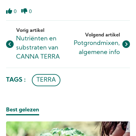
0
0
Like
Dislike
Vorig artikel
Volgend artikel
Nutriënten en
Potgrondmixen,
substraten van
algemene info
CANNA TERRA
TAGS :
TERRA
Best gelezen