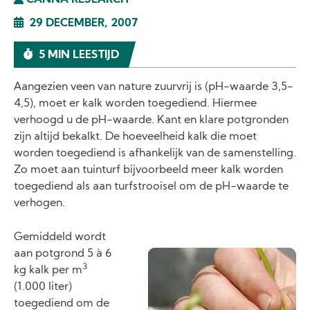
CANNA RESEARCH
29 DECEMBER, 2007
5 MIN LEESTIJD
Aangezien veen van nature zuurvrij is (pH-waarde 3,5-
4,5), moet er kalk worden toegediend. Hiermee
verhoogd u de pH-waarde. Kant en klare potgronden
zijn altijd bekalkt. De hoeveelheid kalk die moet
worden toegediend is afhankelijk van de samenstelling.
Zo moet aan tuinturf bijvoorbeeld meer kalk worden
toegediend als aan turfstrooisel om de pH-waarde te
verhogen.
Gemiddeld wordt
aan potgrond 5 à 6
Image
3
kg kalk per m
(1.000 liter)
toegediend om de