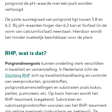
potgrond de pH-waarde met één punt worden
verhoogd.
De juiste zuurtegraad van potgrond ligt tussen 5,8 en
6,2. Bij pH-waarden hoger dan 6,2 kan er fosfaat (in de
vorm van calciumfosfaat) neerslaan. Hierdoor wordt
het minder makkelijk beschikbaar voor de plant.
RHP, wat is dat?
Potgrondmengsels
kunnen onderling sterk verschillen
in kwaliteit en samenstelling. In Nederland richt de
Stichting RHP
zich op kwaliteitshandhaving en controle
van veenproducten, grondstoffen,
potgrondsamenstellingen en substraten zoals kokos,
perliet, puimsteen, etc. Op basis hiervan wordt het
RHP-keurmerk toegekend. Substraten en
substraatgrondstoffen voorzien van het RHP-keurmerk
zijn veilige mengsels (onkruidarm en ziektevrij). Ze