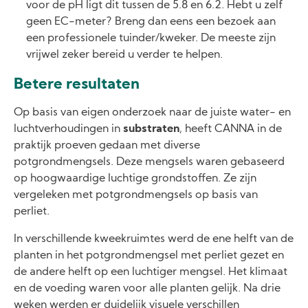
voor de pH ligt dit tussen de 5.8 en 6.2. Hebt u zelf
geen EC-meter? Breng dan eens een bezoek aan
een professionele tuinder/kweker. De meeste zijn
vrijwel zeker bereid u verder te helpen.
Betere resultaten
Op basis van eigen onderzoek naar de juiste water- en
luchtverhoudingen in
substraten
, heeft CANNA in de
praktijk proeven gedaan met diverse
potgrondmengsels. Deze mengsels waren gebaseerd
op hoogwaardige luchtige grondstoffen. Ze zijn
vergeleken met potgrondmengsels op basis van
perliet.
In verschillende kweekruimtes werd de ene helft van de
planten in het potgrondmengsel met perliet gezet en
de andere helft op een luchtiger mengsel. Het klimaat
en de voeding waren voor alle planten gelijk. Na drie
weken werden er duidelijk visuele verschillen