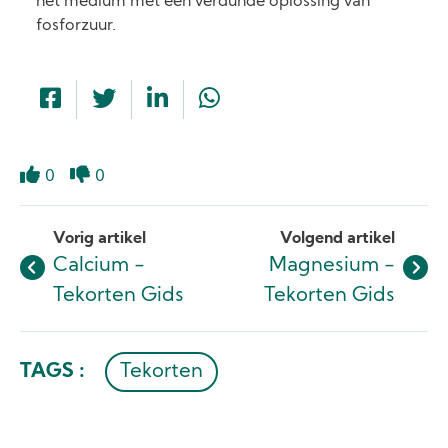
het medium met een verdunde oplossing van
fosforzuur.
0
0
Like
Dislike
Vorig artikel
Volgend artikel
Calcium -
Magnesium -
Tekorten Gids
Tekorten Gids
TAGS :
Tekorten