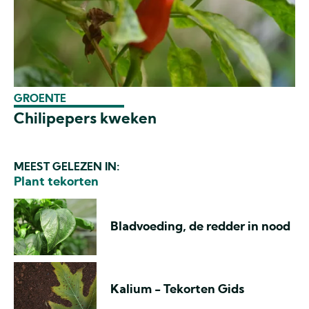
GROENTE
Chilipepers kweken
MEEST GELEZEN IN:
Plant tekorten
Bladvoeding, de redder in nood
Kalium - Tekorten Gids