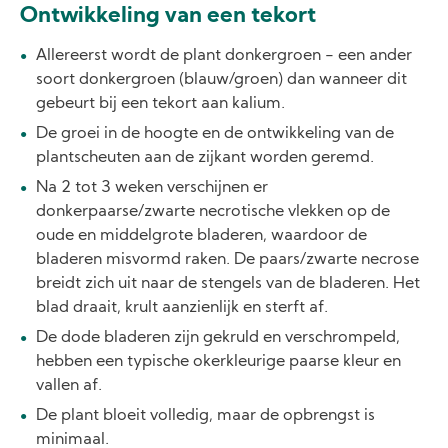
Ontwikkeling van een tekort
Allereerst wordt de plant donkergroen - een ander
soort donkergroen (blauw/groen) dan wanneer dit
gebeurt bij een tekort aan kalium.
De groei in de hoogte en de ontwikkeling van de
plantscheuten aan de zijkant worden geremd.
Na 2 tot 3 weken verschijnen er
donkerpaarse/zwarte necrotische vlekken op de
oude en middelgrote bladeren, waardoor de
bladeren misvormd raken. De paars/zwarte necrose
breidt zich uit naar de stengels van de bladeren. Het
blad draait, krult aanzienlijk en sterft af.
De dode bladeren zijn gekruld en verschrompeld,
hebben een typische okerkleurige paarse kleur en
vallen af.
De plant bloeit volledig, maar de opbrengst is
minimaal.