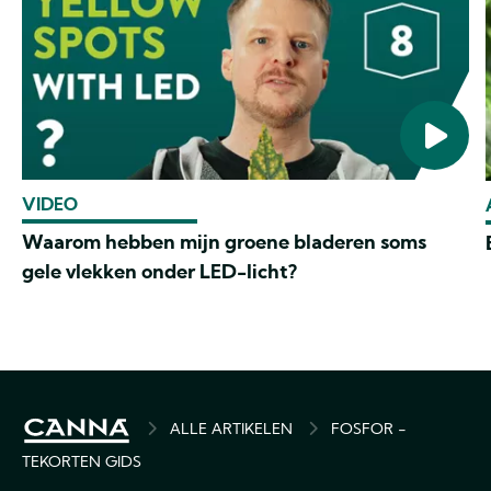
VIDEO
Waarom hebben mijn groene bladeren soms
gele vlekken onder LED-licht?
BREADCRUMB
ALLE ARTIKELEN
FOSFOR -
TEKORTEN GIDS