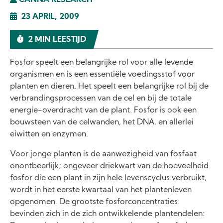
CANNA RESEARCH
23 APRIL, 2009
2 MIN LEESTIJD
Fosfor speelt een belangrijke rol voor alle levende
organismen en is een essentiële voedingsstof voor
planten en dieren. Het speelt een belangrijke rol bij de
verbrandingsprocessen van de cel en bij de totale
energie-overdracht van de plant. Fosfor is ook een
bouwsteen van de celwanden, het DNA, en allerlei
eiwitten en enzymen.
Voor jonge planten is de aanwezigheid van fosfaat
onontbeerlijk; ongeveer driekwart van de hoeveelheid
fosfor die een plant in zijn hele levenscyclus verbruikt,
wordt in het eerste kwartaal van het plantenleven
opgenomen. De grootste fosforconcentraties
bevinden zich in de zich ontwikkelende plantendelen: