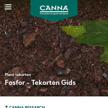
Skip
to
main
content
Plant tekorten
Fosfor - Tekorten Gids