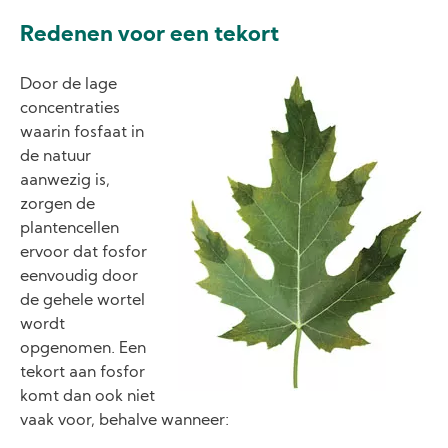
Redenen voor een tekort
Image
Door de lage
concentraties
waarin fosfaat in
de natuur
aanwezig is,
zorgen de
plantencellen
ervoor dat fosfor
eenvoudig door
de gehele wortel
wordt
opgenomen. Een
tekort aan fosfor
komt dan ook niet
vaak voor, behalve wanneer: