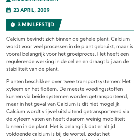
CANNA RESEARCH
23 APRIL, 2009
3 MIN LEESTIJD
Calcium bevindt zich binnen de gehele plant. Calcium
wordt voor veel processen in de plant gebruikt, maar is
vooral belangrijk voor het groeiproces. Het heeft een
regulerende werking in de cellen en draagt bij aan de
stabiliteit van de plant.
Planten beschikken over twee transportsystemen: Het
xyleem en het floëem. De meeste voedingsstoffen
kunnen via beide systemen worden getransporteerd,
maar in het geval van Calcium is dit niet mogelijk.
Calcium wordt vrijwel uitsluitend getransporteerd via
de xyleem vaten en heeft daarom weinig mobiliteit
binnen in de plant. Het is belangrijk dat er altijd
voldoende calcium is bij de wortel, zodat het