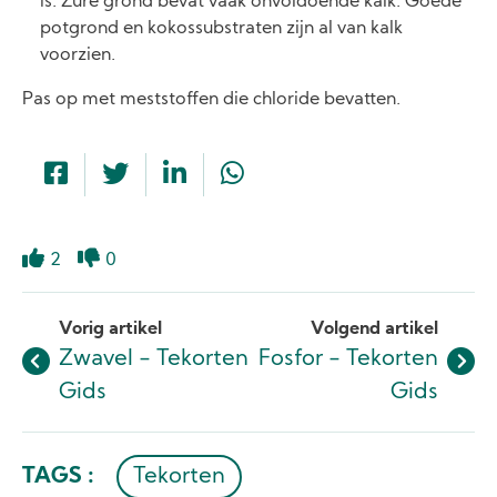
is. Zure grond bevat vaak onvoldoende kalk. Goede
potgrond en kokossubstraten zijn al van kalk
voorzien.
Pas op met meststoffen die chloride bevatten.
2
0
Like
Dislike
Vorig artikel
Volgend artikel
Zwavel - Tekorten
Fosfor - Tekorten
Gids
Gids
TAGS :
Tekorten