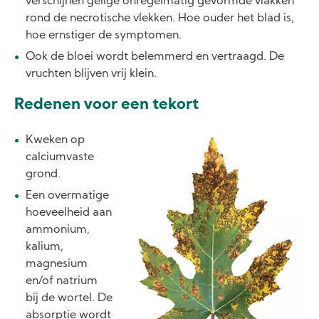
verschijnen gelige onregelmatig gevormde vlakken
rond de necrotische vlekken. Hoe ouder het blad is,
hoe ernstiger de symptomen.
Ook de bloei wordt belemmerd en vertraagd. De
vruchten blijven vrij klein.
Redenen voor een tekort
Image
Kweken op
calciumvaste
grond.
Een overmatige
hoeveelheid aan
ammonium,
kalium,
magnesium
en/of natrium
bij de wortel. De
absorptie wordt