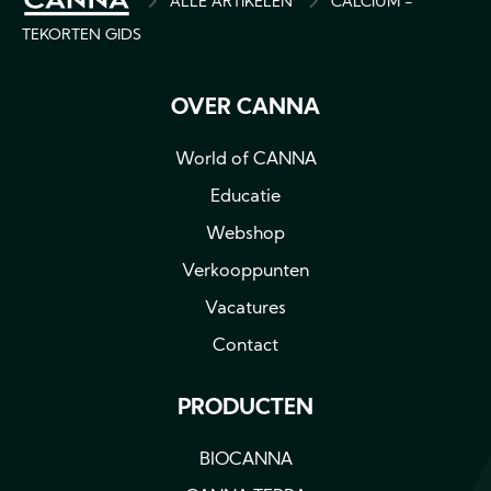
BREADCRUMB
ALLE ARTIKELEN
CALCIUM -
TEKORTEN GIDS
OVER CANNA
World of CANNA
Educatie
Webshop
Verkooppunten
Vacatures
Contact
PRODUCTEN
BIOCANNA