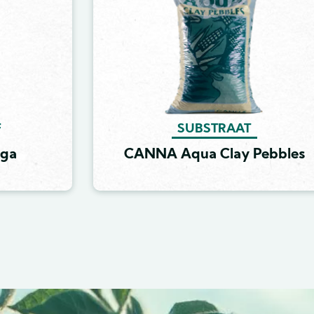
F
SUBSTRAAT
ga
CANNA Aqua Clay Pebbles