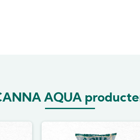
CANNA AQUA producte
Image