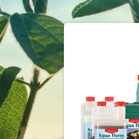
Image