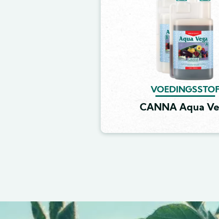
VOEDINGSSTO
CANNA Aqua Ve
Image