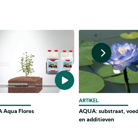
ARTIKEL
 Aqua Flores
AQUA: substraat, voed
en additieven