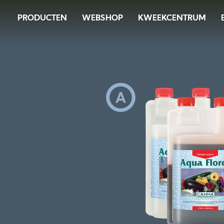
Image
Skip
PRODUCTEN
WEBSHOP
KWEEKCENTRUM
to
main
content