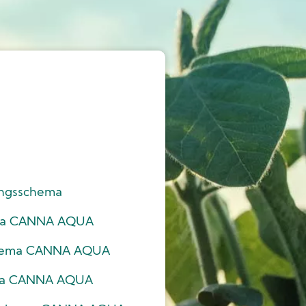
ngsschema
ma CANNA AQUA
chema CANNA AQUA
ma CANNA AQUA