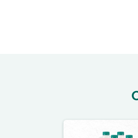
Image