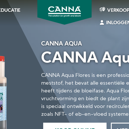
EDUCATIE
VERKOO
INLOGGE
CANNA
CANNA AQUA
CANNA Aqua
CANNA Aqua Flores is een professi
meststof, het bevat alle essentiële
heeft tijdens de bloeifase. Aqua Flo
vruchtvorming en biedt de plant zij
is speciaal ontwikkeld voor recirc
zoals NFT- of eb-en-vloed systeme