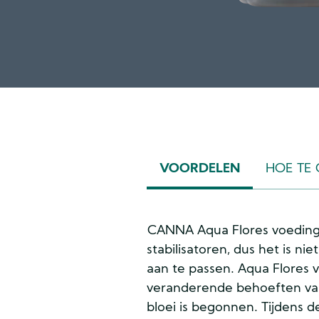
VOORDELEN
HOE TE
(ACTIVE
TAB)
CANNA Aqua Flores voeding
stabilisatoren, dus het is ni
aan te passen. Aqua Flores 
veranderende behoeften van
bloei is begonnen. Tijdens de