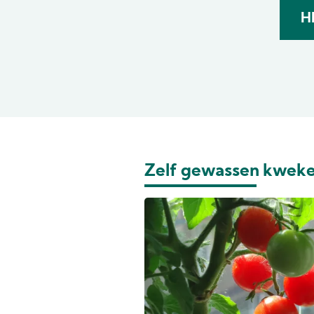
H
Zelf gewassen kwek