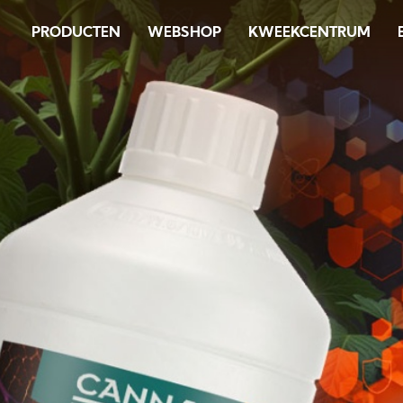
Skip
PRODUCTEN
WEBSHOP
KWEEKCENTRUM
to
main
content