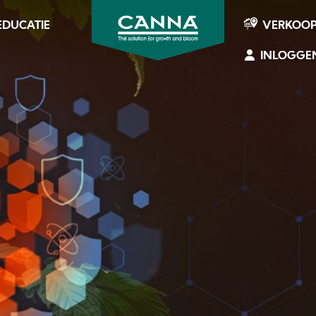
EDUCATIE
VERKOO
INLOGGE
CANNA