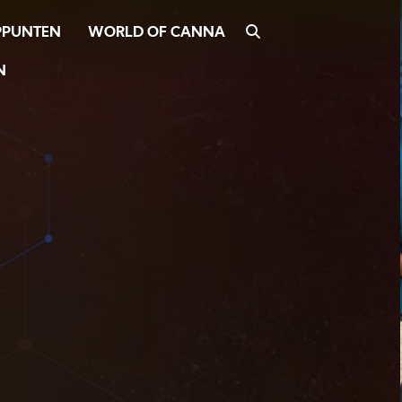
WORLD OF CANNA
ZOEKEN
PPUNTEN
N