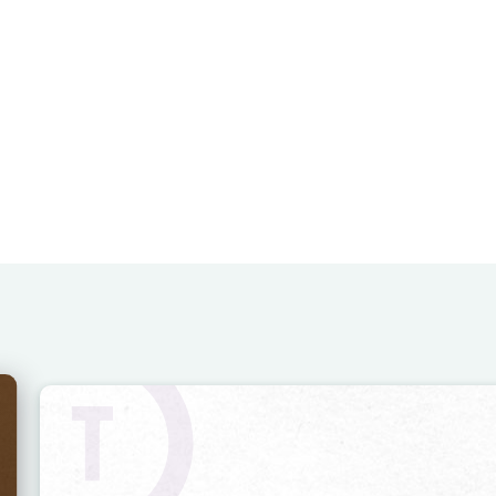
Image