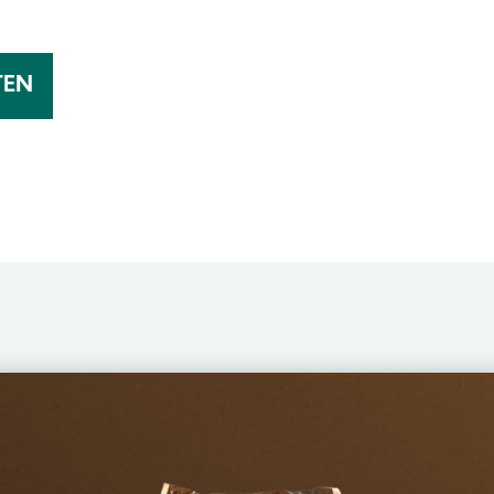
TEN
Image