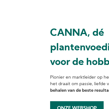
CANNA, dé
plantenvoedi
voor de hob
Pionier en marktleider op h
het draait om passie, liefde
behalen van de beste result
ONZE WEBSHOP